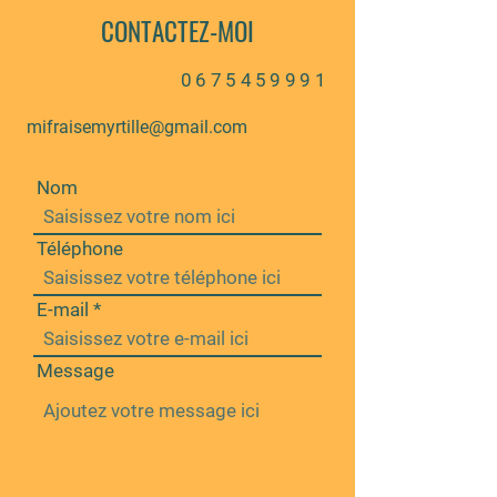
CONTACTEZ-MOI
0675459991
mifraisemyrtille@gmail.com
Nom
Téléphone
E-mail
Message