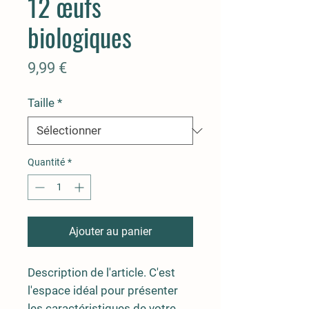
12 œufs
biologiques
Prix
9,99 €
Taille
*
Quantité
*
Ajouter au panier
Description de l'article. C'est
l'espace idéal pour présenter
les caractéristiques de votre