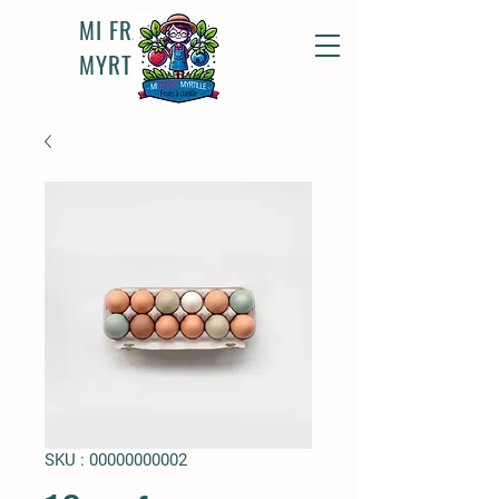
MI FRAISE
MYRTILLE
SKU : 00000000002